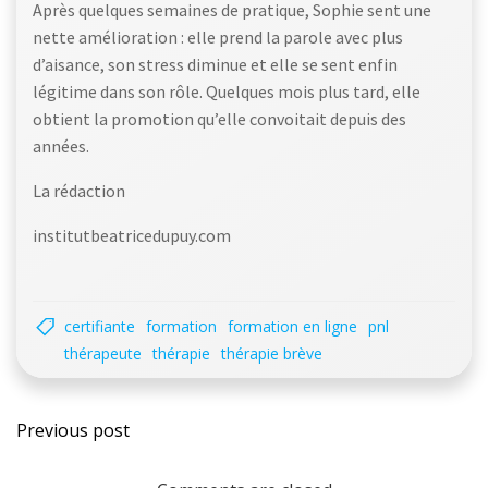
Après quelques semaines de pratique, Sophie sent une
nette amélioration : elle prend la parole avec plus
d’aisance, son stress diminue et elle se sent enfin
légitime dans son rôle. Quelques mois plus tard, elle
obtient la promotion qu’elle convoitait depuis des
années.
La rédaction
institutbeatricedupuy.com
certifiante
formation
formation en ligne
pnl
thérapeute
thérapie
thérapie brève
Post
Previous post
navigation