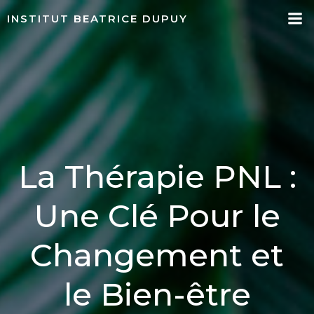
Aller
INSTITUT BEATRICE DUPUY
au
contenu
La Thérapie PNL :
Une Clé Pour le
Changement et
le Bien-être