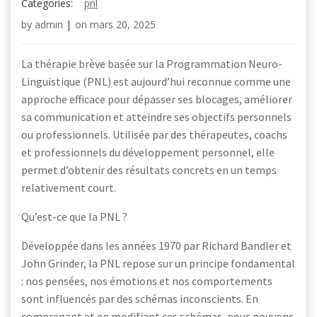
Categories:
pnl
by
admin
|
on
mars 20, 2025
La thérapie brève basée sur la Programmation Neuro-
Linguistique (PNL) est aujourd’hui reconnue comme une
approche efficace pour dépasser ses blocages, améliorer
sa communication et atteindre ses objectifs personnels
ou professionnels. Utilisée par des thérapeutes, coachs
et professionnels du développement personnel, elle
permet d’obtenir des résultats concrets en un temps
relativement court.
Qu’est-ce que la PNL ?
Développée dans les années 1970 par Richard Bandler et
John Grinder, la PNL repose sur un principe fondamental
: nos pensées, nos émotions et nos comportements
sont influencés par des schémas inconscients. En
comprenant et en modifiant ces schémas, nous pouvons